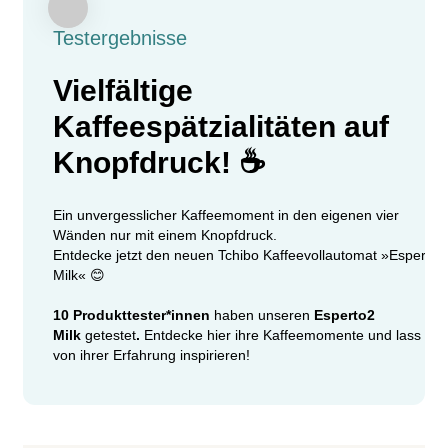
Testergebnisse
Vielfältige
Kaffeespätzialitäten auf
Knopfdruck! ☕
Ein unvergesslicher Kaffeemoment in den eigenen vier
Wänden nur mit einem Knopfdruck.
Entdecke jetzt den neuen Tchibo Kaffeevollautomat »Esperto2
Milk« 😊
10 Produkttester*innen
haben unseren
Esperto2
Milk
getestet
.
Entdecke hier
ihre Kaffeemomente und lass dic
von ihrer Erfahrung inspirieren!