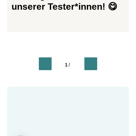
unserer Tester*innen! 😋
1
/