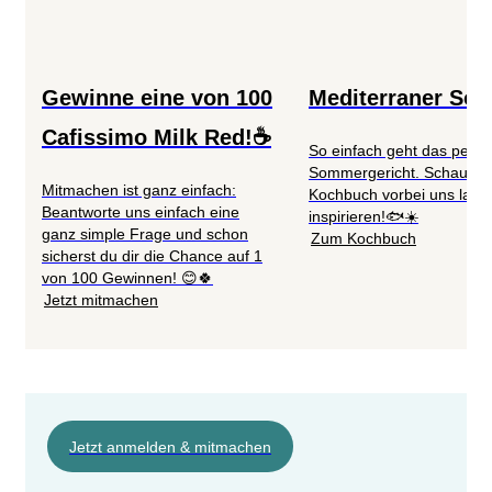
Gewinne eine von 100
Mediterraner So
Cafissimo Milk Red!☕
So einfach geht das perfe
Sommergericht. Schau im
Mitmachen ist ganz einfach:
Kochbuch vorbei uns lass 
Beantworte uns einfach eine
inspirieren!🐟☀️
ganz simple Frage und schon
Zum Kochbuch
sicherst du dir die Chance auf 1
von 100 Gewinnen! 😊🍀
Jetzt mitmachen
Jetzt anmelden & mitmachen