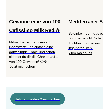
Gewinne eine von 100
Mediterraner So
Cafissimo Milk Red!☕
So einfach geht das perfe
Sommergericht. Schau im
Mitmachen ist ganz einfach:
Kochbuch vorbei uns lass 
Beantworte uns einfach eine
inspirieren!🐟☀️
ganz simple Frage und schon
Zum Kochbuch
sicherst du dir die Chance auf 1
von 100 Gewinnen! 😊🍀
Jetzt mitmachen
Jetzt anmelden & mitmachen