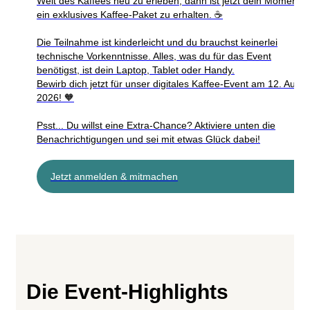
Welt des Kaffees neu zu erleben, dann ist jetzt dein Moment
ein exklusives Kaffee-Paket zu erhalten. ☕
Die Teilnahme ist kinderleicht und du brauchst keinerlei
technische Vorkenntnisse. Alles, was du für das Event
benötigst, ist dein Laptop, Tablet oder Handy.
Bewirb dich jetzt für unser digitales Kaffee-Event am 12. Augus
2026! 🧡
Psst... Du willst eine Extra-Chance? Aktiviere unten die
Benachrichtigungen und sei mit etwas Glück dabei!
Jetzt anmelden & mitmachen
Die Event-Highlights