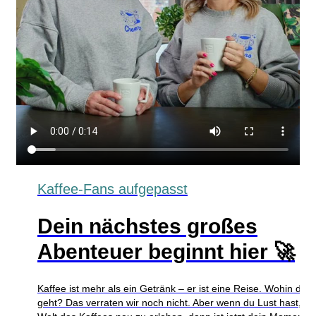
Kaffee-Fans aufgepasst
Dein nächstes großes
Abenteuer beginnt hier 🚀
Kaffee ist mehr als ein Getränk – er ist eine Reise. Wohin die
geht? Das verraten wir noch nicht. Aber wenn du Lust hast, di