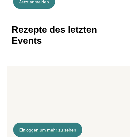
Jetzt anmelden
Rezepte des letzten
Events
Einloggen um mehr zu sehen