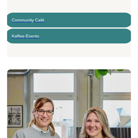
Community Café
Kaffee-Events