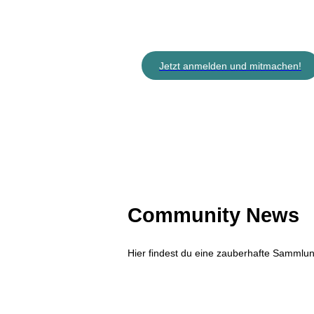
Jetzt anmelden und mitmachen!
Community News
Hier findest du eine zauberhafte Samml