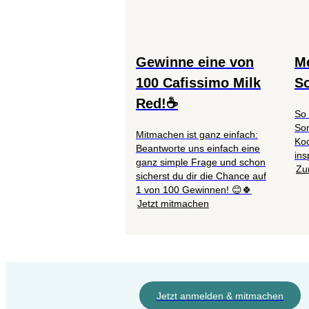
Gewinne eine von
Me
100 Cafissimo Milk
S
Red!☕
So 
So
Mitmachen ist ganz einfach:
Koc
Beantworte uns einfach eine
ins
ganz simple Frage und schon
Zu
sicherst du dir die Chance auf
1 von 100 Gewinnen! 😊🍀
Jetzt mitmachen
Jetzt anmelden & mitmachen