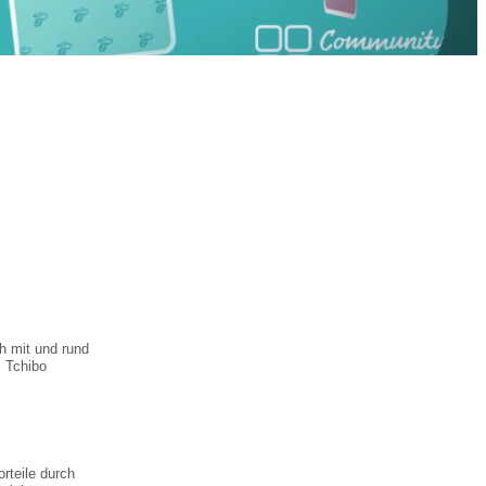
h mit und rund
 Tchibo
rteile durch