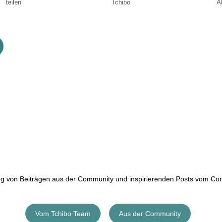
teilen
Tchibo
Ak
ung von Beiträgen aus der Community und inspirierenden Posts vom C
Vom Tchibo Team
Aus der Community