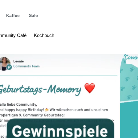
Kaffee
Sale
munity Café
Kochbuch