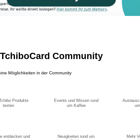
r TchiboCard Community
deine Möglichkeiten in der Community
Tchibo Produkte
Events und Wissen rund
Austausc
testen
um Kaffee
um
e entdecken und
Neuigkeiten rund um
Mehr Vo