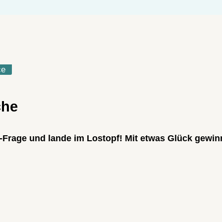
ce
che
-Frage und lande im Lostopf! Mit etwas Glück gewinn