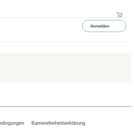
Anmelden
edingungen
Barrierefreiheitserklärung