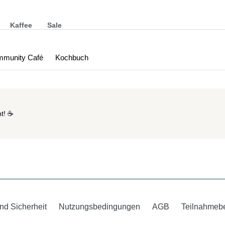
Kaffee
Sale
munity Café
Kochbuch
t! ☕
nd Sicherheit
Nutzungsbedingungen
AGB
Teilnahmeb