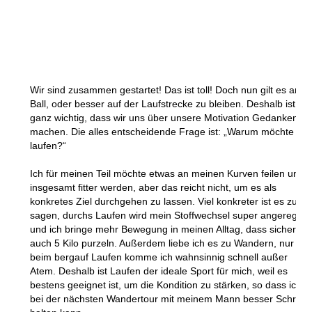
Wir sind zusammen gestartet! Das ist toll! Doch nun gilt es am
Ball, oder besser auf der Laufstrecke zu bleiben. Deshalb ist es
ganz wichtig, dass wir uns über unsere Motivation Gedanken
machen. Die alles entscheidende Frage ist: „Warum möchte ich
laufen?“
Ich für meinen Teil möchte etwas an meinen Kurven feilen und
insgesamt fitter werden, aber das reicht nicht, um es als
konkretes Ziel durchgehen zu lassen. Viel konkreter ist es zu
sagen, durchs Laufen wird mein Stoffwechsel super angeregt
und ich bringe mehr Bewegung in meinen Alltag, dass sicher
auch 5 Kilo purzeln. Außerdem liebe ich es zu Wandern, nur
beim bergauf Laufen komme ich wahnsinnig schnell außer
Atem. Deshalb ist Laufen der ideale Sport für mich, weil es
bestens geeignet ist, um die Kondition zu stärken, so dass ich
bei der nächsten Wandertour mit meinem Mann besser Schritt