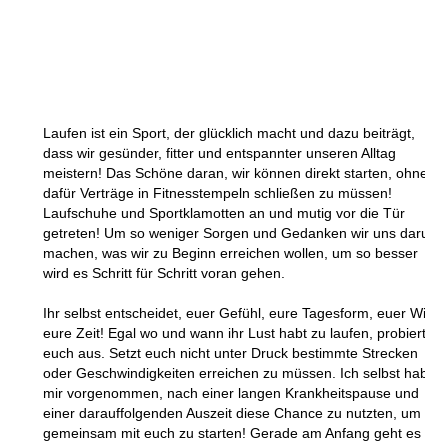
Laufen ist ein Sport, der glücklich macht und dazu beiträgt,
dass wir gesünder, fitter und entspannter unseren Alltag
meistern! Das Schöne daran, wir können direkt starten, ohne
dafür Verträge in Fitnesstempeln schließen zu müssen!
Laufschuhe und Sportklamotten an und mutig vor die Tür
getreten! Um so weniger Sorgen und Gedanken wir uns darum
machen, was wir zu Beginn erreichen wollen, um so besser
wird es Schritt für Schritt voran gehen.
Ihr selbst entscheidet, euer Gefühl, eure Tagesform, euer Wille,
eure Zeit! Egal wo und wann ihr Lust habt zu laufen, probiert
euch aus. Setzt euch nicht unter Druck bestimmte Strecken
oder Geschwindigkeiten erreichen zu müssen. Ich selbst habe
mir vorgenommen, nach einer langen Krankheitspause und
einer darauffolgenden Auszeit diese Chance zu nutzten, um
gemeinsam mit euch zu starten! Gerade am Anfang geht es