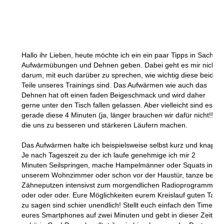
Hallo ihr Lieben, heute möchte ich ein ein paar Tipps in Sachen
Aufwärmübungen und Dehnen geben. Dabei geht es mir nicht
darum, mit euch darüber zu sprechen, wie wichtig diese beiden
Teile unseres Trainings sind. Das Aufwärmen wie auch das
Dehnen hat oft einen faden Beigeschmack und wird daher
gerne unter den Tisch fallen gelassen. Aber vielleicht sind es ja
gerade diese 4 Minuten (ja, länger brauchen wir dafür nicht!!!)
die uns zu besseren und stärkeren Läufern machen.
Das Aufwärmen halte ich beispielsweise selbst kurz und knapp.
Je nach Tageszeit zu der ich laufe genehmige ich mir 2
Minuten Seilspringen, mache Hampelmänner oder Squats in
unserem Wohnzimmer oder schon vor der Haustür, tanze beim
Zähneputzen intensivst zum morgendlichen Radioprogramm
oder oder oder. Eure Möglichkeiten eurem Kreislauf guten Tag
zu sagen sind schier unendlich! Stellt euch einfach den Timer
eures Smartphones auf zwei Minuten und gebt in dieser Zeit