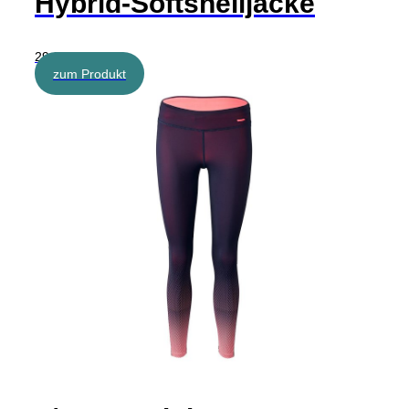
Hybrid-Softshelljacke
29,95 €
zum Produkt