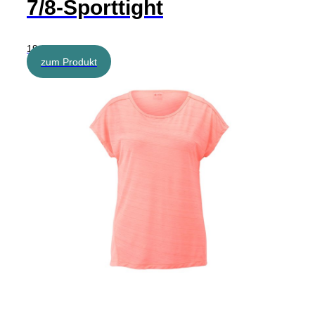
7/8-Sporttight
19,99 €
zum Produkt