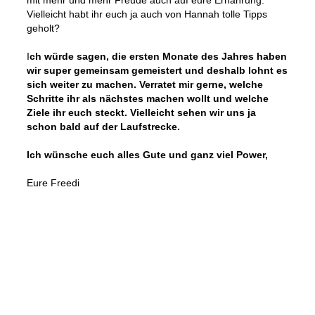
mit mehr und mehr Freude auch auf eure Ernährung.
Vielleicht habt ihr euch ja auch von Hannah tolle Tipps
geholt?
I
ch würde sagen, die ersten Monate des Jahres haben
wir super gemeinsam gemeistert und deshalb lohnt es
sich weiter zu machen. Verratet mir gerne, welche
Schritte ihr als nächstes machen wollt und welche
Ziele ihr euch steckt. Vielleicht sehen wir uns ja
schon bald auf der Laufstrecke.
Ich wünsche euch alles Gute und ganz viel Power,
Eure Freedi