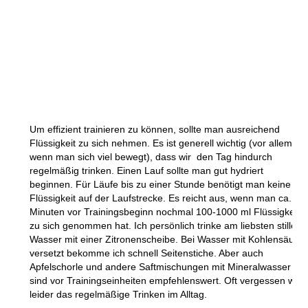
Um effizient trainieren zu können, sollte man ausreichend
Flüssigkeit zu sich nehmen. Es ist generell wichtig (vor allem,
wenn man sich viel bewegt), dass wir den Tag hindurch
regelmäßig trinken. Einen Lauf sollte man gut hydriert
beginnen. Für Läufe bis zu einer Stunde benötigt man keine
Flüssigkeit auf der Laufstrecke. Es reicht aus, wenn man ca. 30
Minuten vor Trainingsbeginn nochmal 100-1000 ml Flüssigkeit
zu sich genommen hat. Ich persönlich trinke am liebsten stilles
Wasser mit einer Zitronenscheibe. Bei Wasser mit Kohlensäure
versetzt bekomme ich schnell Seitenstiche. Aber auch
Apfelschorle und andere Saftmischungen mit Mineralwasser
sind vor Trainingseinheiten empfehlenswert. Oft vergessen wir
leider das regelmäßige Trinken im Alltag.