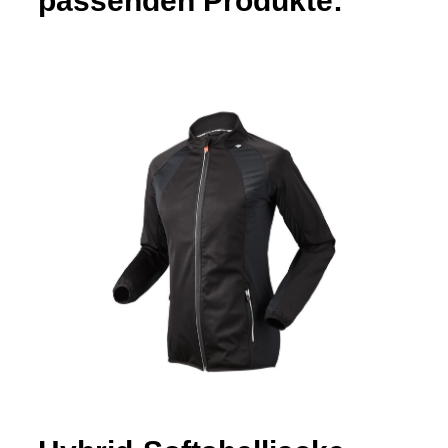
passenden Produkte: