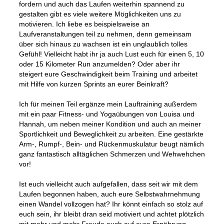
fordern und auch das Laufen weiterhin spannend zu
gestalten gibt es viele weitere Möglichkeiten uns zu
motivieren. Ich liebe es beispielsweise an
Laufveranstaltungen teil zu nehmen, denn gemeinsam
über sich hinaus zu wachsen ist ein unglaublich tolles
Gefühl! Vielleicht habt ihr ja auch Lust euch für einen 5, 10
oder 15 Kilometer Run anzumelden? Oder aber ihr
steigert eure Geschwindigkeit beim Training und arbeitet
mit Hilfe von kurzen Sprints an eurer Beinkraft?
Ich für meinen Teil ergänze mein Lauftraining außerdem
mit ein paar Fitness- und Yogaübungen von Louisa und
Hannah, um neben meiner Kondition und auch an meiner
Sportlichkeit und Beweglichkeit zu arbeiten. Eine gestärkte
Arm-, Rumpf-, Bein- und Rückenmuskulatur beugt nämlich
ganz fantastisch alltäglichen Schmerzen und Wehwehchen
vor!
Ist euch vielleicht auch aufgefallen, dass seit wir mit dem
Laufen begonnen haben, auch eure Selbstwahrnehmung
einen Wandel vollzogen hat? Ihr könnt einfach so stolz auf
euch sein, ihr bleibt dran seid motiviert und achtet plötzlich