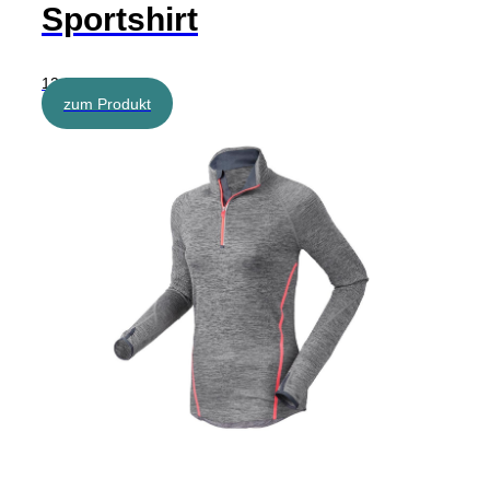
Sportshirt
12,99 €
zum Produkt