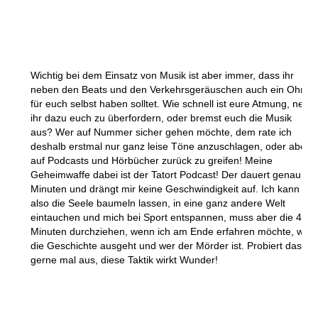
Wichtig bei dem Einsatz von Musik ist aber immer, dass ihr
neben den Beats und den Verkehrsgeräuschen auch ein Ohr
für euch selbst haben solltet. Wie schnell ist eure Atmung, neigt
ihr dazu euch zu überfordern, oder bremst euch die Musik
aus? Wer auf Nummer sicher gehen möchte, dem rate ich
deshalb erstmal nur ganz leise Töne anzuschlagen, oder aber
auf Podcasts und Hörbücher zurück zu greifen! Meine
Geheimwaffe dabei ist der Tatort Podcast! Der dauert genau 40
Minuten und drängt mir keine Geschwindigkeit auf. Ich kann
also die Seele baumeln lassen, in eine ganz andere Welt
eintauchen und mich bei Sport entspannen, muss aber die 40
Minuten durchziehen, wenn ich am Ende erfahren möchte, wie
die Geschichte ausgeht und wer der Mörder ist. Probiert das
gerne mal aus, diese Taktik wirkt Wunder!