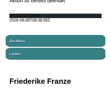
Aktion ist bereits beendet
:
:
:
27.03.2017 09:00
2026-08-08T08:36:58Z
Die Aktion
Laufen
Friederike Franze