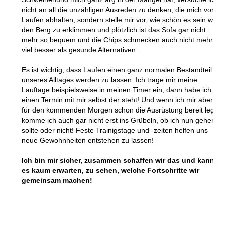
nicht an all die unzähligen Ausreden zu denken, die mich vom
Laufen abhalten, sondern stelle mir vor, wie schön es sein wird,
den Berg zu erklimmen und plötzlich ist das Sofa gar nicht
mehr so bequem und die Chips schmecken auch nicht mehr so
viel besser als gesunde Alternativen.
Es ist wichtig, dass Laufen einen ganz normalen Bestandteil
unseres Alltages werden zu lassen. Ich trage mir meine
Lauftage beispielsweise in meinen Timer ein, dann habe ich
einen Termin mit mir selbst der steht! Und wenn ich mir abends
für den kommenden Morgen schon die Ausrüstung bereit lege,
komme ich auch gar nicht erst ins Grübeln, ob ich nun gehen
sollte oder nicht! Feste Trainigstage und -zeiten helfen uns
neue Gewohnheiten entstehen zu lassen!
Ich bin mir sicher, zusammen schaffen wir das und kann
es kaum erwarten, zu sehen, welche Fortschritte wir
gemeinsam machen!