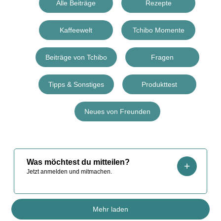
Alle Beiträge
Rezepte
Kaffeewelt
Tchibo Momente
Beiträge von Tchibo
Fragen
Tipps & Sonstiges
Produkttest
Neues von Freunden
Was möchtest du mitteilen?
Jetzt anmelden und mitmachen.
Mehr laden