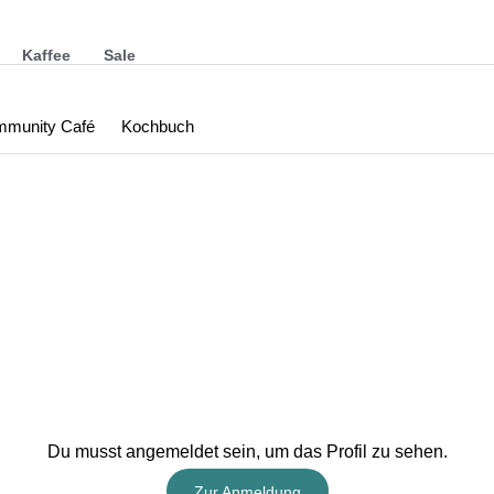
Kaffee
Sale
munity Café
Kochbuch
Du musst angemeldet sein, um das Profil zu sehen.
Zur Anmeldung