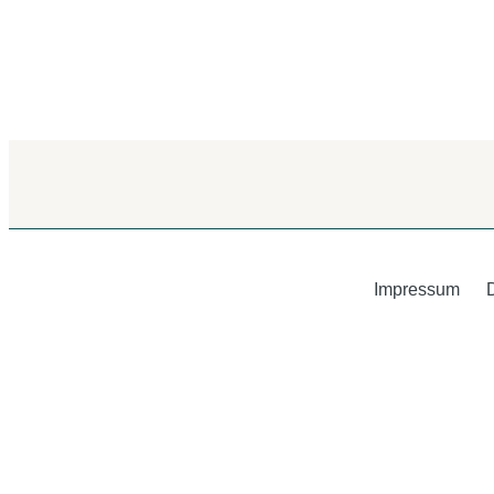
Impressum