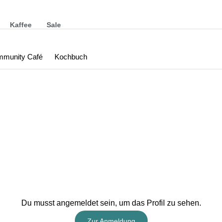
Kaffee
Sale
munity Café
Kochbuch
Du musst angemeldet sein, um das Profil zu sehen.
Zur Anmeldung