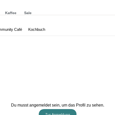
Kaffee
Sale
munity Café
Kochbuch
Du musst angemeldet sein, um das Profil zu sehen.
Zur Anmeldung