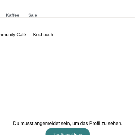
Kaffee
Sale
munity Café
Kochbuch
Du musst angemeldet sein, um das Profil zu sehen.
Zur Anmeldung