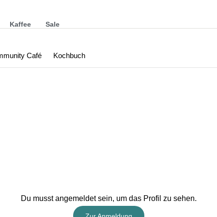
Kaffee
Sale
munity Café
Kochbuch
Du musst angemeldet sein, um das Profil zu sehen.
Zur Anmeldung