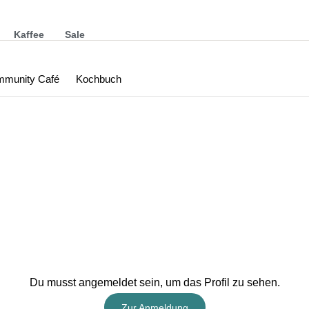
Kaffee
Sale
munity Café
Kochbuch
Du musst angemeldet sein, um das Profil zu sehen.
Zur Anmeldung