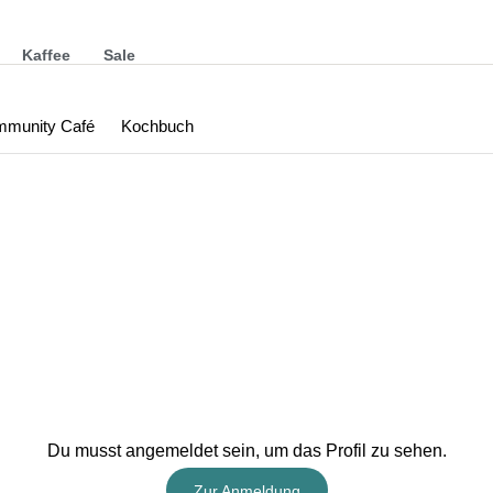
Kaffee
Sale
munity Café
Kochbuch
Du musst angemeldet sein, um das Profil zu sehen.
Zur Anmeldung