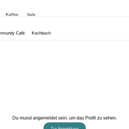
Kaffee
Sale
munity Café
Kochbuch
Du musst angemeldet sein, um das Profil zu sehen.
Zur Anmeldung