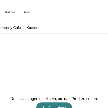
Kaffee
Sale
munity Café
Kochbuch
Du musst angemeldet sein, um das Profil zu sehen.
Zur Anmeldung