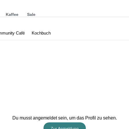
Kaffee
Sale
munity Café
Kochbuch
Du musst angemeldet sein, um das Profil zu sehen.
Zur Anmeldung