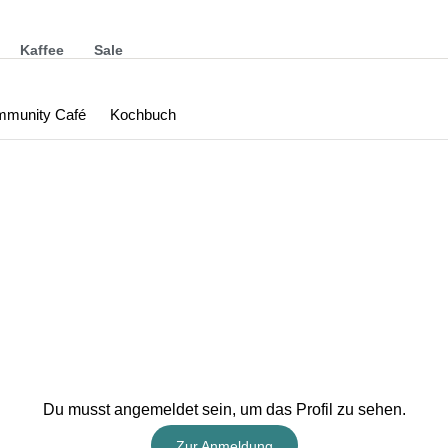
Kaffee
Sale
munity Café
Kochbuch
Du musst angemeldet sein, um das Profil zu sehen.
Zur Anmeldung