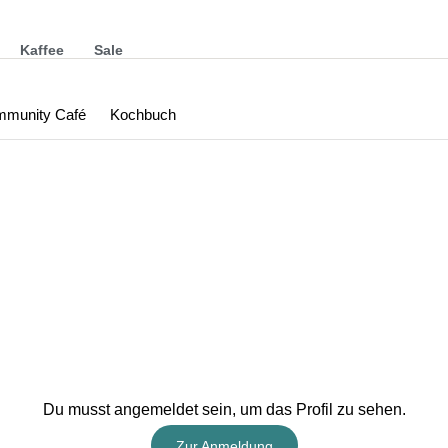
Kaffee
Sale
munity Café
Kochbuch
Du musst angemeldet sein, um das Profil zu sehen.
Zur Anmeldung