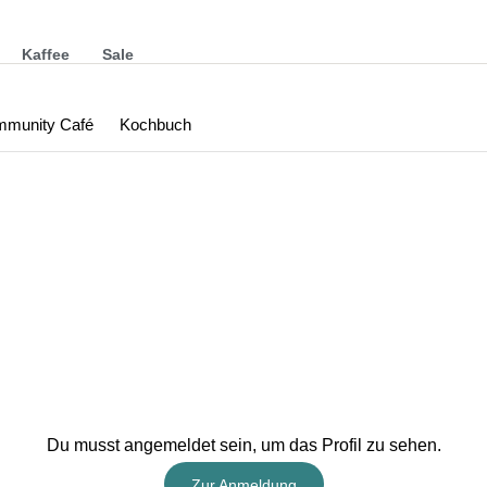
Kaffee
Sale
munity Café
Kochbuch
Du musst angemeldet sein, um das Profil zu sehen.
Zur Anmeldung