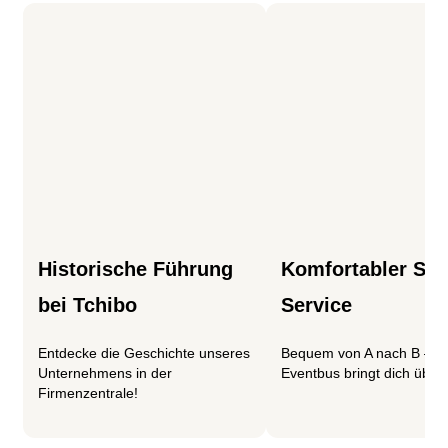
Historische Führung
Komfortabler Shu
bei Tchibo
Service
Entdecke die Geschichte unseres
Bequem von A nach B – U
Unternehmens in der
Eventbus bringt dich über a
Firmenzentrale!