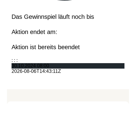
Das Gewinnspiel läuft noch bis
Aktion endet am:
Aktion ist bereits beendet
:
:
:
30.10.2024 08:00
2026-08-06T14:43:11Z