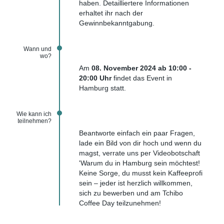
haben. Detailliertere Informationen
erhaltet ihr nach der
Gewinnbekanntgabung.
Wann und
wo?
Am
08. November
2024 ab 10:00 -
20:00 Uhr
findet das Event in
Hamburg statt.
Wie kann ich
teilnehmen?
Beantworte einfach ein paar Fragen,
lade ein Bild von dir hoch und wenn du
magst, verrate uns per Videobotschaft
'Warum du in Hamburg sein möchtest!
Keine Sorge, du musst kein Kaffeeprofi
sein – jeder ist herzlich willkommen,
sich zu bewerben und am Tchibo
Coffee Day teilzunehmen!