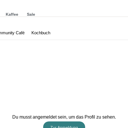
Kaffee
Sale
munity Café
Kochbuch
Du musst angemeldet sein, um das Profil zu sehen.
Zur Anmeldung