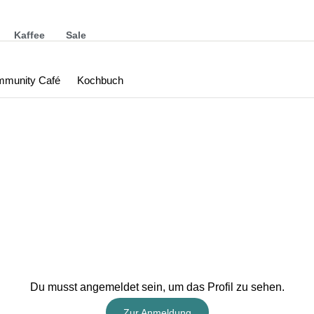
Kaffee
Sale
munity Café
Kochbuch
Du musst angemeldet sein, um das Profil zu sehen.
Zur Anmeldung