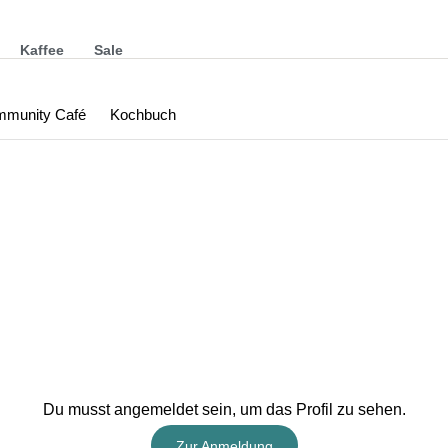
Kaffee
Sale
munity Café
Kochbuch
Du musst angemeldet sein, um das Profil zu sehen.
Zur Anmeldung