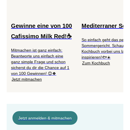
Gewinne eine von 100
Mediterraner So
Cafissimo Milk Red!☕
So einfach geht das perfe
Sommergericht. Schau im
Mitmachen ist ganz einfach:
Kochbuch vorbei uns lass 
Beantworte uns einfach eine
inspirieren!🐟☀️
ganz simple Frage und schon
Zum Kochbuch
sicherst du dir die Chance auf 1
von 100 Gewinnen! 😊🍀
Jetzt mitmachen
Jetzt anmelden & mitmachen