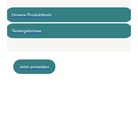
Unsere Produkttests
Testergebnisse
Jetzt anmelden