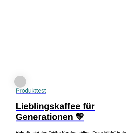
Produkttest
Lieblingskaffee für
Generationen 💛
Hole dir jetzt den Tchibo Kundenliebling „Feine Milde“ in der