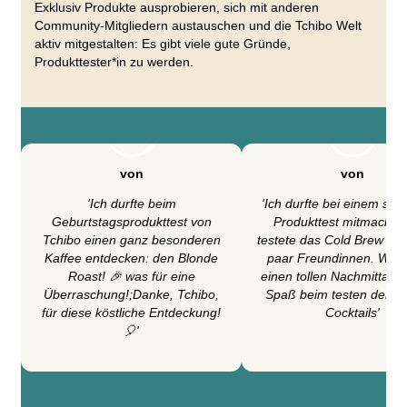
Exklusiv Produkte ausprobieren, sich mit anderen
Community-Mitgliedern austauschen und die Tchibo Welt
aktiv mitgestalten: Es gibt viele gute Gründe,
Produkttester*in zu werden.
von
von
'Ich durfte beim
'Ich durfte bei einem sehr
Geburtstagsprodukttest von
Produkttest mitmachen
Tchibo einen ganz besonderen
testete das Cold Brew Set 
Kaffee entdecken: den Blonde
paar Freundinnen. Wir h
Roast! 🎉 was für eine
einen tollen Nachmittag u
Überraschung!;Danke, Tchibo,
Spaß beim testen der Ka
für diese köstliche Entdeckung!
Cocktails'
🎈'