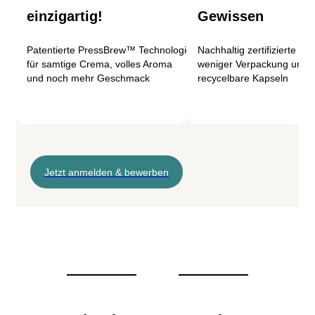
einzigartig!
Gewissen
Patentierte PressBrew™ Technologie
Nachhaltig zertifizierte Kaf
für samtige Crema, volles Aroma
weniger Verpackung und
und noch mehr Geschmack
recycelbare Kapseln
Jetzt anmelden & bewerben