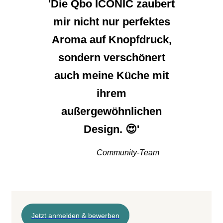
'Die Qbo ICONIC zaubert
mir nicht nur perfektes
Aroma auf Knopfdruck,
sondern verschönert
auch meine Küche mit
ihrem
außergewöhnlichen
Design. 😍'
Community-Team
Jetzt anmelden & bewerben