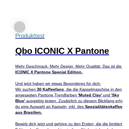
Produkttest
Qbo ICONIC X Pantone
Mehr Geschmack. Mehr Design. Mehr Qualität. Das ist die
Qb
ICONIC X Pantone Special Edition.
Und jetzt haben wir etwas Besonderes für dich:
Wir suchen
30 Kaffeefans
, die die Kapselmaschine in den
angesagten Pantone Trendfarben
'Muted Clay'
und
'Sky
Blue'
ausgiebig testen. Zusätzlich zu diesem Blickfang erhältst
du eine Auswahl an Kapseln, inkl. des
Spezialitätenkaffees
aus Brasilien.
Bewirb dich jetzt und gehöre zu den Ersten, die die limitierte