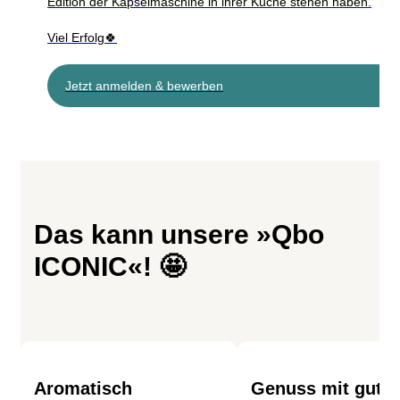
Edition der Kapselmaschine in ihrer Küche stehen haben.
Viel Erfolg🍀
Jetzt anmelden & bewerben
Das kann unsere »Qbo
ICONIC«! 🤩
Aromatisch
Genuss mit gute