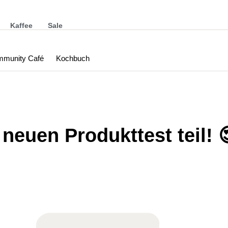
Kaffee
Sale
munity Café
Kochbuch
neuen Produkttest teil! 