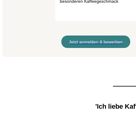
besonderen Kaffeegeschmack
Jetzt anmelden & bewerben
'Ich liebe K