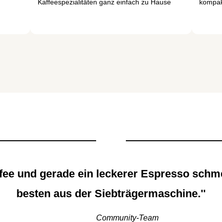
Kaffeespezialitäten ganz einfach zu Hause
kompa
affee und gerade ein leckerer Espresso sch
besten aus der Siebträgermaschine.''
Community-Team