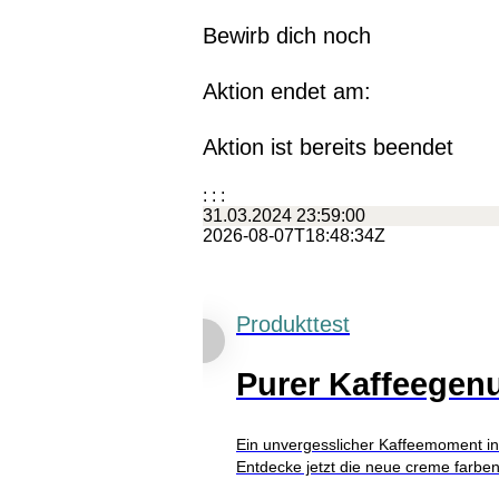
Bewirb dich noch
Aktion endet am:
Aktion ist bereits beendet
:
:
:
31.03.2024 23:59:00
2026-08-07T18:48:34Z
Produkttest
Purer Kaffeegen
Ein unvergesslicher Kaffeemoment i
Entdecke jetzt die neue creme farbe