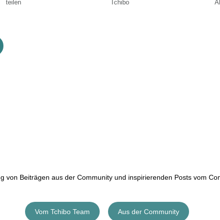
teilen
Tchibo
Ak
ung von Beiträgen aus der Community und inspirierenden Posts vom C
Vom Tchibo Team
Aus der Community