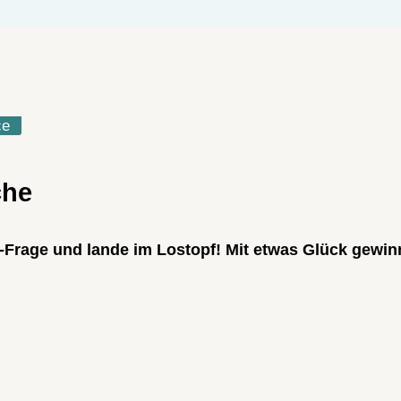
ce
che
-Frage und lande im Lostopf! Mit etwas Glück gewinn