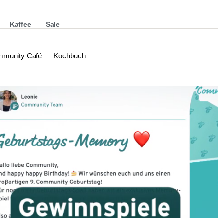
Kaffee
Sale
munity Café
Kochbuch