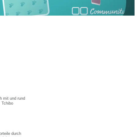
h mit und rund
 Tchibo
rteile durch