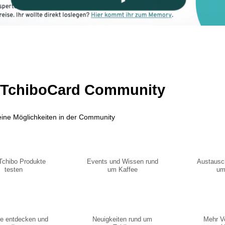
r TchiboCard Community
deine Möglichkeiten in der Community
Tchibo Produkte
Events und Wissen rund
Austausc
testen
um Kaffee
um
e entdecken und
Neuigkeiten rund um
Mehr Vo