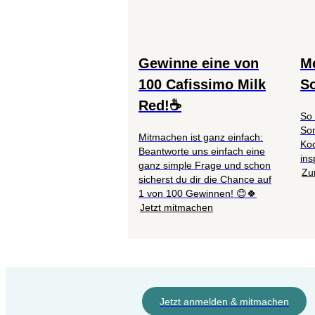
Gewinne eine von
Me
100 Cafissimo Milk
S
Red!☕
So 
So
Mitmachen ist ganz einfach:
Koc
Beantworte uns einfach eine
ins
ganz simple Frage und schon
Zu
sicherst du dir die Chance auf
1 von 100 Gewinnen! 😊🍀
Jetzt mitmachen
Jetzt anmelden & mitmachen