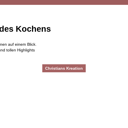
 des Kochens
onen auf einem Blick.
d tollen Highlights
Christians Kreation