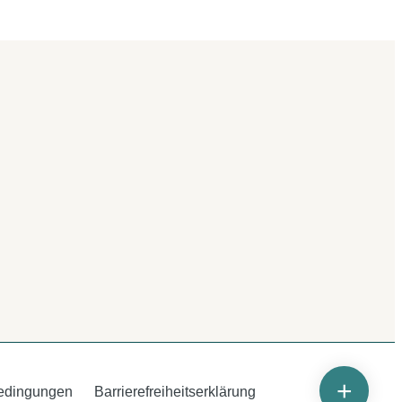
+
edingungen
Barrierefreiheitserklärung