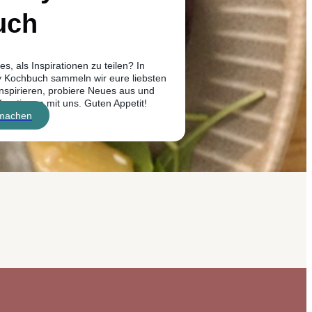
uch
s, als Inspirationen zu teilen? In
Kochbuch sammeln wir eure liebsten
inspirieren, probiere Neues aus und
Kreationen mit uns. Guten Appetit!
tmachen