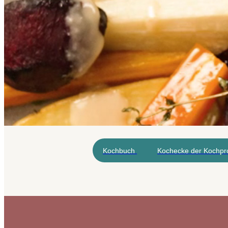
Kochbuch
Kochecke der Kochpro