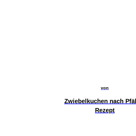
von
Zwiebelkuchen nach Pfä
Rezept