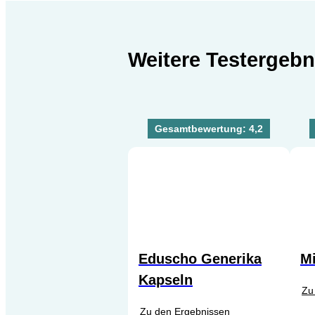
Weitere Testergebn
Gesamtbewertung: 4,2
Eduscho Generika
M
Kapseln
Zu
Zu den Ergebnissen