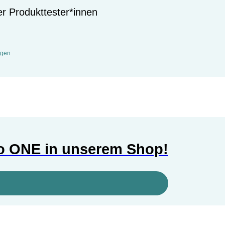
 Produkttester*innen
ngen
o ONE in unserem Shop!