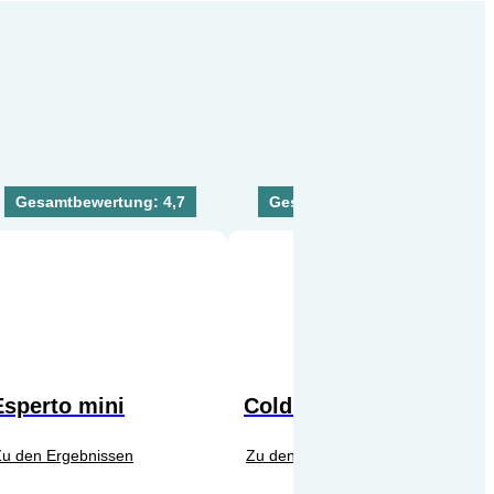
Gesamtbewertung: 4,7
Gesamtbewertung: 4,6
Esperto mini
Cold Brew Maker
Zu den Ergebnissen
Zu den Ergebnissen