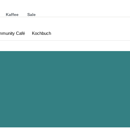
Kaffee
Sale
munity Café
Kochbuch