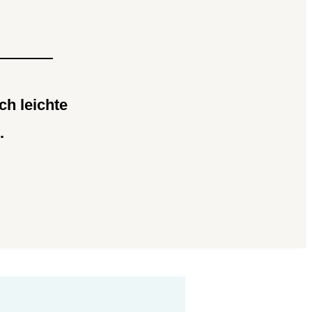
ch leichte
.