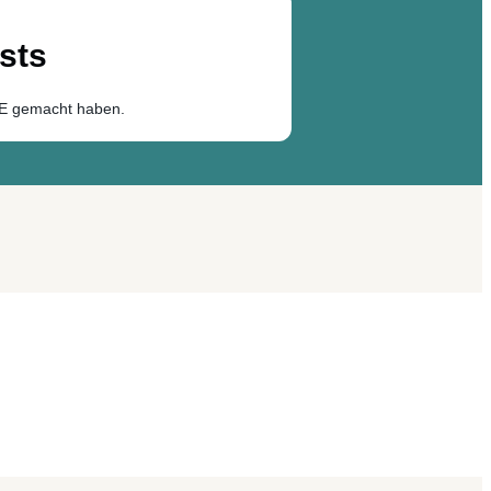
sts
NE gemacht haben.