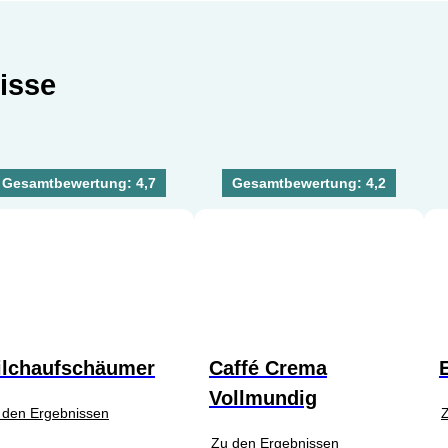
isse
Gesamtbewertung: 4,7
Gesamtbewertung: 4,2
ilchaufschäumer
Caffé Crema
Vollmundig
 den Ergebnissen
Zu den Ergebnissen