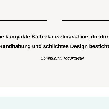
ne kompakte Kaffeekapselmaschine, die dur
Handhabung und schlichtes Design besticht
Community Produkttester