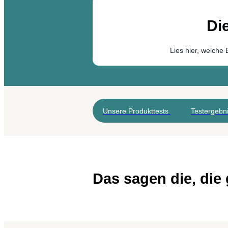
Di
Lies hier, welch
Unsere Produkttests
Testergebn
Das sagen die, die 