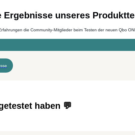
e Ergebnisse unseres Produktte
e Erfahrungen die Community-Mitglieder beim Testen der neuen Qbo O
isse
getestet haben 💬