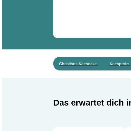
Christians Kochecke
Kochprofis
Das erwartet dich