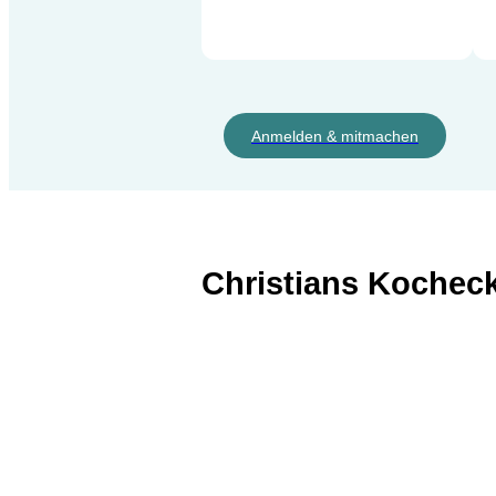
Anmelden & mitmachen
Christians Kochec