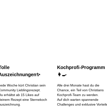
Tolle
Kochprofi-Programm
Auszeichnungen✨
👩‍🍳
Jede Woche kürt Christian sein
Alle drei Monate hast du die
Community Lieblingsrezept.
Chance, ein Teil von Christians
Du erhältst ab 15 Likes auf
Kochprofi-Team zu werden.
deinem Rezept eine Sternekoch
Auf dich warten spannende
Auszeichnung.
Challenges und exklusive Vorteil