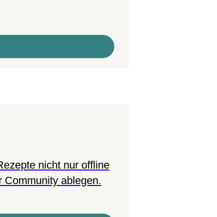
ezepte nicht nur offline
er Community ablegen.