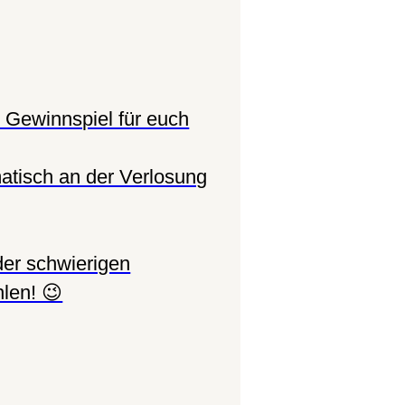
 Gewinnspiel für euch
tisch an der Verlosung
der schwierigen
len! 😉