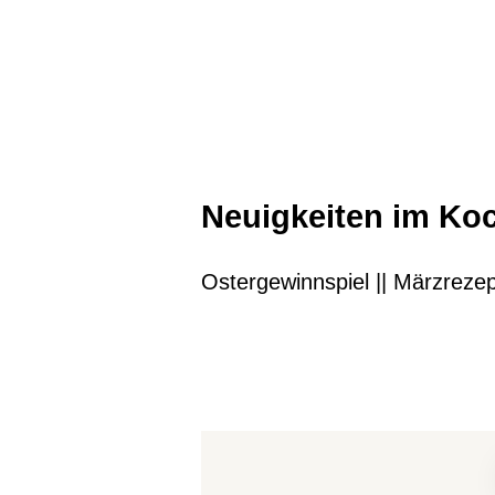
Neuigkeiten im K
Ostergewinnspiel || Märzreze