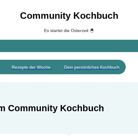
Community Kochbuch
Es startet die Osterzeit 🐣
Rezepte der Woche
Dein persönliches Kochbuch
 im Community Kochbuch