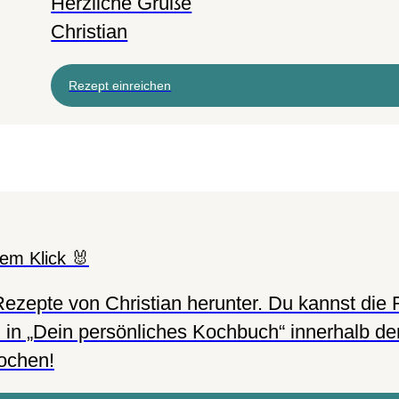
Herzliche Grüße
Christian
Rezept einreichen
nem Klick 🐰
ezepte von Christian herunter. Du kannst die R
 in „Dein persönliches Kochbuch“ innerhalb d
ochen!