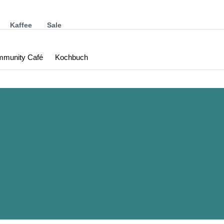
Kaffee
Sale
munity Café
Kochbuch