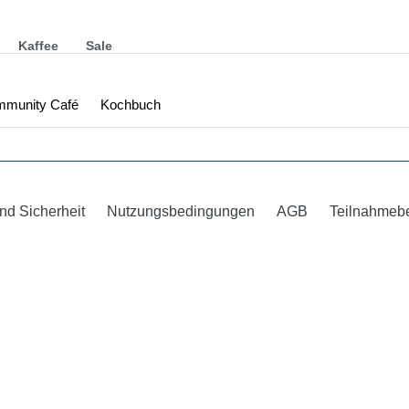
Kaffee
Sale
munity Café
Kochbuch
nd Sicherheit
Nutzungsbedingungen
AGB
Teilnahmeb