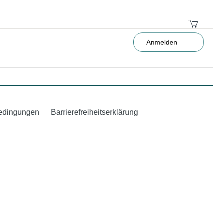
Anmelden
edingungen
Barrierefreiheitserklärung